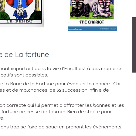
ue de La fortune
ant important dans la vie d’Eric. Il est à des moments
atifs sont possibles.
que la Roue de la Fortune pour évoquer la chance . Car
ces et de malchances, de la succession infinie de
fait correcte qui lui permet d’affronter les bonnes et les
 fortune ne cesse de tourner. Rien de stable pour
e.
e sans trop se faire de souci en prenant les événements