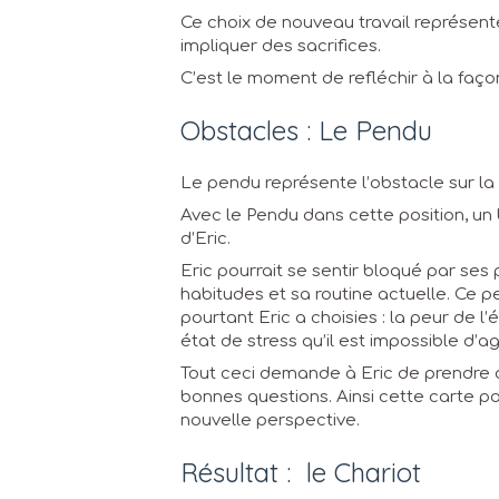
Ce choix de nouveau travail représent
impliquer des sacrifices.
C’est le moment de refléchir à la faço
Obstacles : Le Pendu
Le pendu représente l’obstacle sur la 
Avec le Pendu dans cette position, un 
d’Eric.
Eric pourrait se sentir bloqué par se
habitudes et sa routine actuelle. Ce p
pourtant Eric a choisies : la peur de 
état de stress qu’il est impossible d’agi
Tout ceci demande à Eric de prendre du
bonnes questions. Ainsi cette carte po
nouvelle perspective.
Résultat : le Chariot