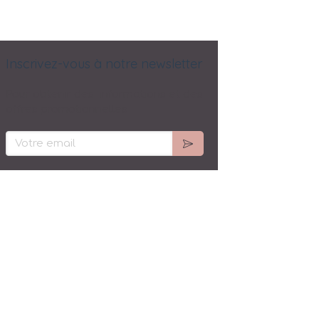
Inscrivez-vous à notre newsletter
Pour obtenir des informations et des
offres promotionnelles
Votre email