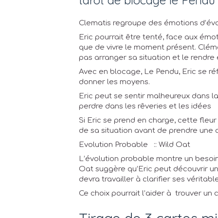
Clematis regroupe des émotions d’évas
Eric pourrait être tenté, face aux émo
que de vivre le moment présent. Cléma
pas arranger sa situation et le rendre
Avec en blocage, Le Pendu, Eric se ré
donner les moyens.
Eric peut se sentir malheureux dans la 
perdre dans les rêveries et les idées
Si Eric se prend en charge, cette fleur
de sa situation avant de prendre une d
Evolution Probable :: Wild Oat
L’évolution probable montre un besoin
Oat suggère qu’Eric peut découvrir une
devra travailler à clarifier ses véritabl
Ce choix pourrait l’aider à trouver un 