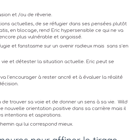
ion et /ou de rêverie.
tions actuelles, de se réfugier dans ses pensées plutôt
tis, en blocage, rend Eric hypersensible ce qui ne va
 encore plus vulnérable et angoissé.
fugie et fanstasme sur un avenir radieux mais sans s’en
vie et détester la situation actuelle. Eric peut se
 va l’encourager à rester ancré et à évaluer la réalité
écision.
 de trouver sa voie et de donner un sens à sa vie. Wild
 nouvelle orientation positive dans sa carrière mais il
es intentions et aspirations.
chemin qui lui correspond mieux.