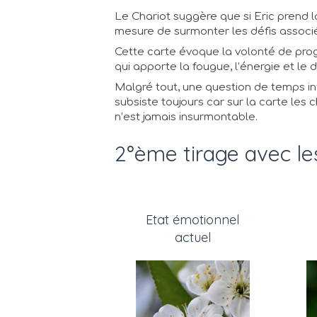
Le Chariot suggère que si Eric prend l
mesure de surmonter les défis assoc
Cette carte évoque la volonté de progr
qui apporte la fougue, l’énergie et le
Malgré tout, une question de temps in
subsiste toujours car sur la carte les 
n’est jamais insurmontable.
2°ème tirage avec le
Etat émotionnel
actuel