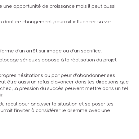
e une opportunité de croissance mais il peut aussi
n dont ce changement pourrait influencer sa vie.
forme d’un arrêt sur image ou d’un sacrifice.
blocage sérieux s’oppose à la réalisation du projet
s propres hésitations ou par peur d’abandonner ses
eut être aussi un refus d’avancer dans les directions que
l’échec, la pression du succès peuvent mettre dans un tel
r.
 recul pour analyser la situation et se poser les
urrait l’inviter à considérer le dilemme avec une