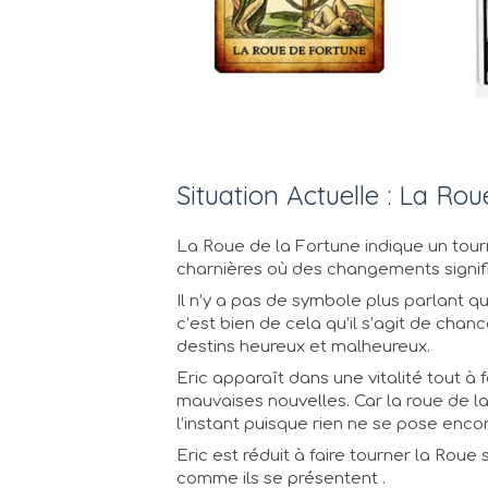
Situation Actuelle : La Ro
La Roue de la Fortune indique un tourn
charnières où des changements signific
Il n’y a pas de symbole plus parlant 
c’est bien de cela qu’il s’agit de chan
destins heureux et malheureux.
Eric apparaît dans une vitalité tout à 
mauvaises nouvelles. Car la roue de la
l’instant puisque rien ne se pose encor
Eric est réduit à faire tourner la Rou
comme ils se présentent .