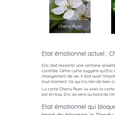
Cherry Plum
Etat émotionnel actuel : 
Eric doit ressentir une certaine anxié
contrôle. Cette carte suggère qu’Eric
changement de vie. Il doit avoir l’imp
tout moment. Ce qui n’a rien de bien c
La carte Cherry Plum va avec la carte 
est en bas, Eric se sent au bord de l’i
Etat émotionnel qui bloque
tarot de blocage le Pendu