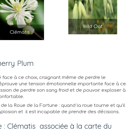
Wild Oat
Clématis
Cherry Plum
té face à ce choix, craignant même de perdre le
 éprouve une tension émotionnelle importante face à ce
ression de perdre son sang froid et de pouvoir exploser à
onfortable.
de la Roue de la Fortune : quand la roue tourne et qu’il
mplosion et il est incapable de prendre des décisions.
 : Clématis associée à la carte du