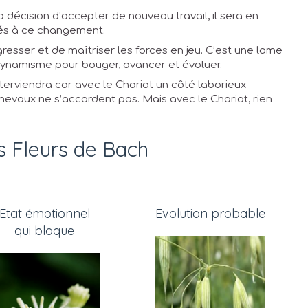
a décision d’accepter de nouveau travail, il sera en
iés à ce changement.
esser et de maîtriser les forces en jeu. C’est une lame
 dynamisme pour bouger, avancer et évoluer.
terviendra car avec le Chariot un côté laborieux
chevaux ne s’accordent pas. Mais avec le Chariot, rien
s Fleurs de Bach
Etat émotionnel
Evolution probable
qui bloque