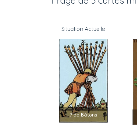
Tirage de 3 cartes mi
Situation Actuelle
9 de Bâtons