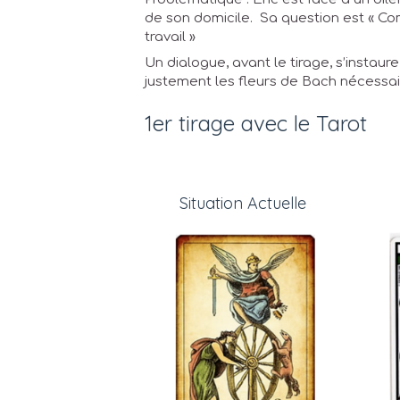
de son domicile. Sa question est « Co
travail »
Un dialogue, avant le tirage, s’instaur
justement les fleurs de Bach nécessai
1er tirage avec le Tarot
Situation Actuelle