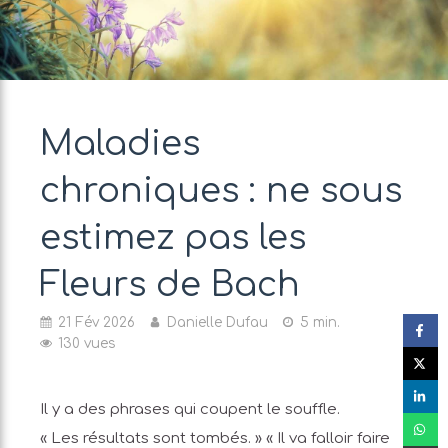
Maladies
chroniques : ne sous
estimez pas les
Fleurs de Bach
21 Fév 2026
Danielle Dufau
5 min.
130 vues
Il y a des phrases qui coupent le souffle.
« Les résultats sont tombés. » « Il va falloir faire