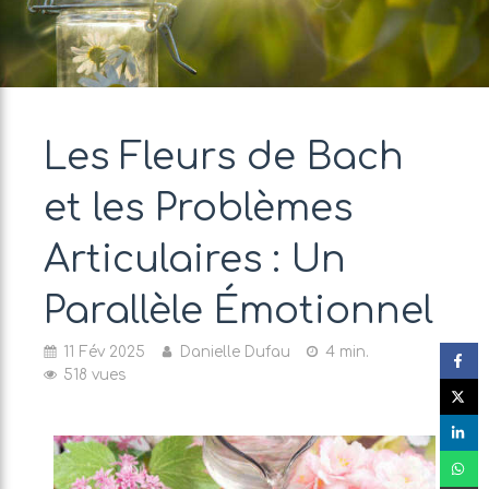
Les Fleurs de Bach
et les Problèmes
Articulaires : Un
Parallèle Émotionnel
11 Fév 2025
Danielle Dufau
4 min.
518 vues