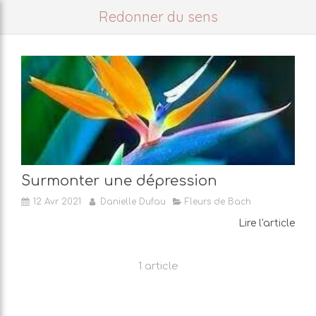
Redonner du sens
Surmonter une dépression
12 Avr 2021
Danielle Dufau
Fleurs de Bach
Lire l'article
1 article